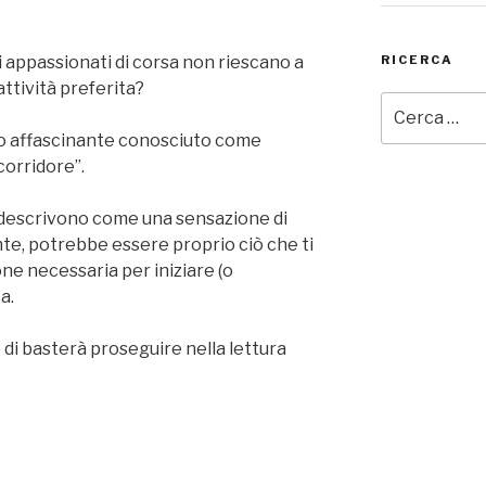
RICERCA
i appassionati di corsa non riescano a
attività preferita?
Cerca:
no affascinante conosciuto come
corridore”.
 descrivono come una sensazione di
nte, potrebbe essere proprio ciò che ti
ne necessaria per iniziare (o
a.
di basterà proseguire nella lettura