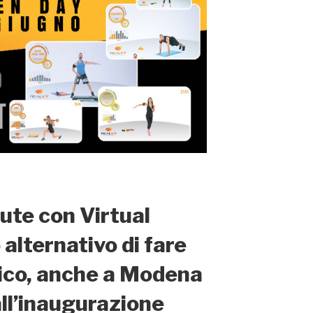
ute con Virtual
alternativo di fare
sico, anche a Modena
all’inaugurazione