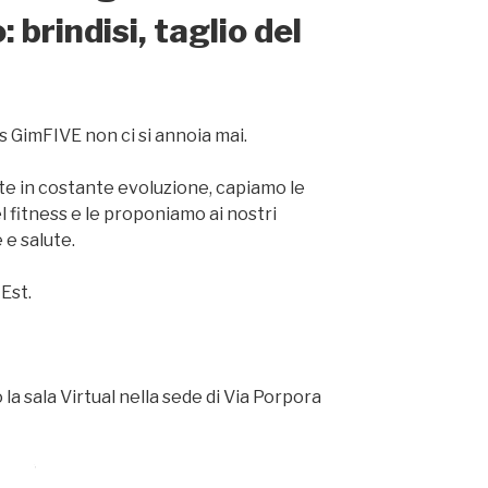
 brindisi, taglio del
s GimFIVE non ci si annoia mai.
 in costante evoluzione, capiamo le
 fitness e le proponiamo ai nostri
 e salute.
 Est.
la sala Virtual nella sede di Via Porpora