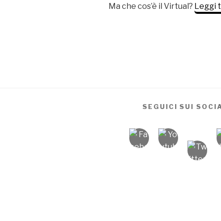
Ma che cos’è il Virtual?
Leggi 
SEGUICI SUI SOCI