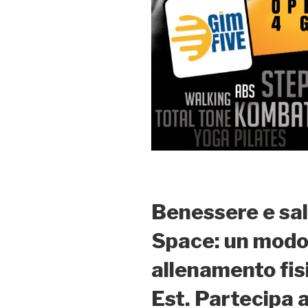
Benessere e sal
Space: un modo 
allenamento fi
Est. Partecipa 