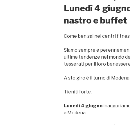
Lunedì 4 giugno:
nastro e buffet
Come ben sai nei centri fitnes
Siamo sempre e perennemente
ultime tendenze nel mondo del
tesserati per il loro benessere
A sto giro è il turno di Modena
Tieniti forte.
Lunedì 4 giugno
inauguriamo 
a Modena.