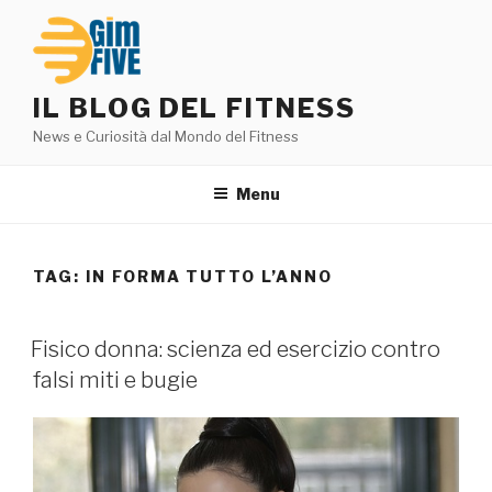
Salta
al
contenuto
IL BLOG DEL FITNESS
News e Curiosità dal Mondo del Fitness
Menu
TAG:
IN FORMA TUTTO L’ANNO
PUBBLICATO
Fisico donna: scienza ed esercizio contro
IL
falsi miti e bugie