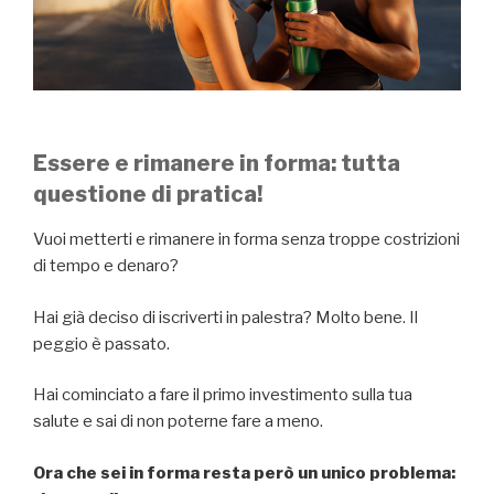
Essere e rimanere in forma: tutta
questione di pratica!
Vuoi metterti e rimanere in forma senza troppe costrizioni
di tempo e denaro?
Hai già deciso di iscriverti in palestra? Molto bene. Il
peggio è passato.
Hai cominciato a fare il primo investimento sulla tua
salute e sai di non poterne fare a meno.
Ora che sei in forma resta però un unico problema: