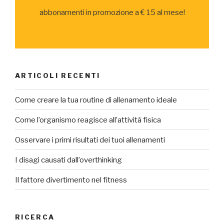
abbonamenti in promozione a € 15 al mese!
ARTICOLI RECENTI
Come creare la tua routine di allenamento ideale
Come l’organismo reagisce all’attività fisica
Osservare i primi risultati dei tuoi allenamenti
I disagi causati dall’overthinking
Il fattore divertimento nel fitness
RICERCA