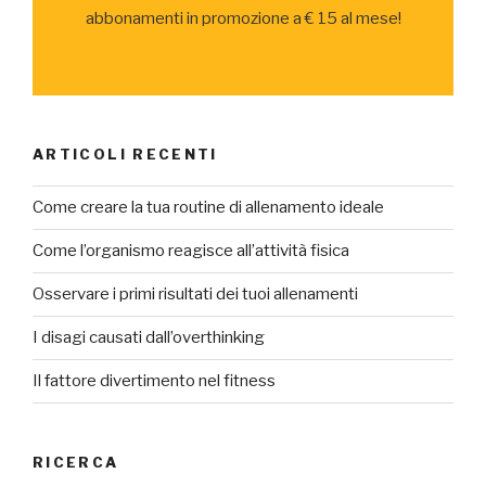
abbonamenti in promozione a € 15 al mese!
ARTICOLI RECENTI
Come creare la tua routine di allenamento ideale
Come l’organismo reagisce all’attività fisica
Osservare i primi risultati dei tuoi allenamenti
I disagi causati dall’overthinking
Il fattore divertimento nel fitness
RICERCA