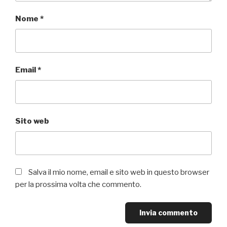
Nome
*
Email
*
Sito web
Salva il mio nome, email e sito web in questo browser
per la prossima volta che commento.