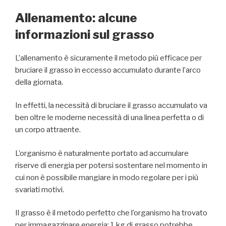
Allenamento: alcune
informazioni sul grasso
L’allenamento è sicuramente il metodo più efficace per
bruciare il grasso in eccesso accumulato durante l’arco
della giornata.
In effetti, la necessità di bruciare il grasso accumulato va
ben oltre le moderne necessità di una linea perfetta o di
un corpo attraente.
L’organismo è naturalmente portato ad accumulare
riserve di energia per potersi sostentare nel momento in
cui non è possibile mangiare in modo regolare per i più
svariati motivi.
Il grasso è il metodo perfetto che l’organismo ha trovato
per immagazzinare energia: 1 kg di grasso potrebbe