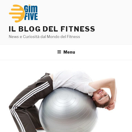
Salta
al
contenuto
IL BLOG DEL FITNESS
News e Curiosità dal Mondo del Fitness
Menu